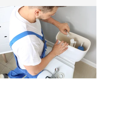
Plomberie
Entretien, dépannage,
réparation et installation.