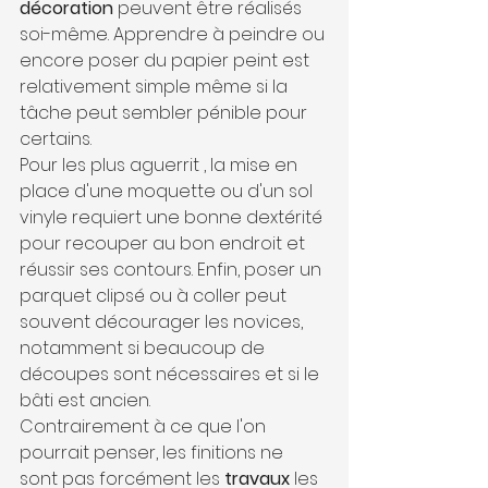
décoration
 peuvent être réalisés 
soi-même. Apprendre à peindre ou 
encore poser du papier peint est 
relativement simple même si la 
tâche peut sembler pénible pour 
certains. 
Pour les plus aguerrit , la mise en 
place d'une moquette ou d'un sol 
vinyle requiert une bonne dextérité 
pour recouper au bon endroit et 
réussir ses contours. Enfin, poser un 
parquet clipsé ou à coller peut 
souvent décourager les novices, 
notamment si beaucoup de 
découpes sont nécessaires et si le 
bâti est ancien. 
Contrairement à ce que l'on 
pourrait penser, les finitions ne 
sont pas forcément les 
travaux
 les 