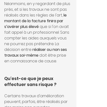
Néanmoins, en y regardant de plus 
près, et si les travaux ne sont pas 
réalisés dans les règles de l'art, 
le 
montant de la facture finira par 
s’avérer plus élevé
 que si l'on avait 
fait appel à un professionnel. Sans 
compter les aides auxquels vous 
ne pourrez pas prétendre. La 
décision entre 
réaliser ou non ses 
travaux soi-même
 doit être prise 
en connaissance de cause.
Qu'est-ce que je peux 
effectuer sans risque ?
Certains travaux d'amélioration 
peuvent, parfois, être réalisés par 