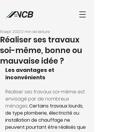
16 sept. 2022
2 min de lecture
02 32 51 37 35
Réaliser ses travaux
soi-même, bonne ou
mauvaise idée ?
Les avantages et 
inconvénients
Réaliser ses travaux soi-même est 
envisagé par de nombreux 
ménages. 
Certains travaux lourds, 
de type plomberie, électricité ou 
installation de chauffage ne 
peuvent pourtant être réalisés que 