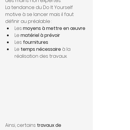
des mains non expertes. 
La tendance du Do It Yourself 
motive à se lancer mais il faut 
définir au préalable :
Les 
moyens à mettre en œuvre
Le 
matériel à prévoir
Les 
fournitures
Le 
temps nécessaire
 à la 
réalisation des travaux.
Ainsi, certains 
travaux de 